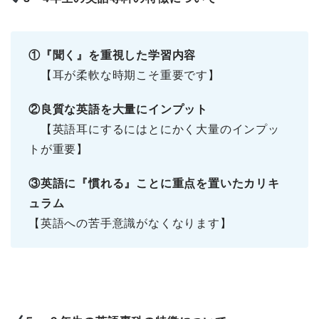
①『聞く』を重視した学習内容
【耳が柔軟な時期こそ重要です】
②良質な英語を大量にインプット
【英語耳にするにはとにかく大量のインプッ
トが重要】
③英語に『慣れる』ことに重点を置いたカリキ
ュラム
【英語への苦手意識がなくなります】