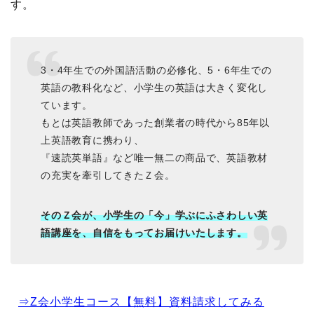
す。
3・4年生での外国語活動の必修化、5・6年生での
英語の教科化など、小学生の英語は大きく変化し
ています。
もとは英語教師であった創業者の時代から85年以
上英語教育に携わり、
『速読英単語』など唯一無二の商品で、英語教材
の充実を牽引してきたＺ会。
そのＺ会が、小学生の「今」学ぶにふさわしい英
語講座を、自信をもってお届けいたします。
⇒Z会小学生コース【無料】資料請求してみる