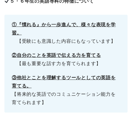
５・６年生の英語専科の特徴について
①『慣れる』から一歩進んで、様々な表現を学
習。
【受験にも意識した内容にもなっています】
②自分のことを英語で伝える力を育てる
【最も重要な話す力を育てられます】
③他社とことを理解するツールとしての英語を
育てる。
【将来的な英語でのコミュニケーション能力を
育てられます】