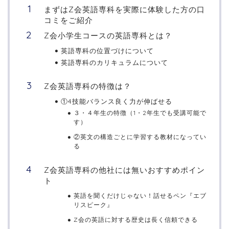
まずはZ会英語専科を実際に体験した方の口
コミをご紹介
Z会小学生コースの英語専科とは？
英語専科の位置づけについて
英語専科のカリキュラムについて
Z会英語専科の特徴は？
①4技能バランス良く力が伸ばせる
３・４年生の特徴（1・2年生でも受講可能で
す）
②英文の構造ごとに学習する教材になってい
る
Z会英語専科の他社には無いおすすめポイン
ト
英語を聞くだけじゃない！話せるペン『エブ
リスピーク』
Z会の英語に対する歴史は長く信頼できる