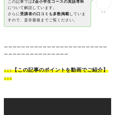
この記事では
Z会小学生コースの英語専科
について解説しています。
とも
さらに
受講者の口コミも多数掲載
していま
すので、是非最後までご覧ください。
ーーーーーーーーーーーーーーーーーーーーーーーー
ーーーーーーーーーーーーーーー
↓↓↓【この記事のポイントを動画でご紹介】
↓↓↓