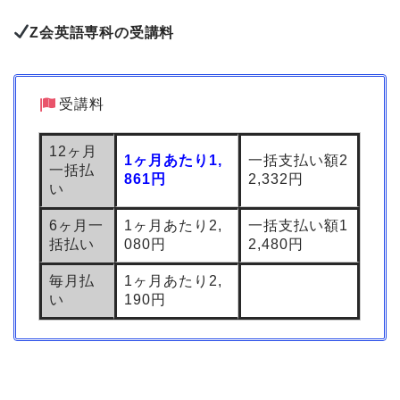
Z会英語専科の受講料
受講料
12ヶ月
1ヶ月あたり1,
一括支払い額2
一括払
861円
2,332円
い
6ヶ月一
1ヶ月あたり2,
一括支払い額1
括払い
080円
2,480円
毎月払
1ヶ月あたり2,
い
190円