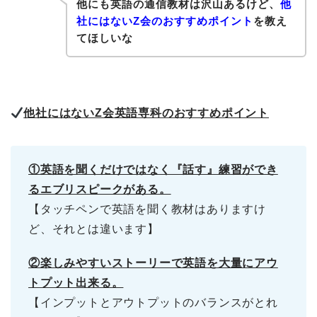
他にも英語の通信教材は沢山あるけど、
他
社にはないZ会のおすすめポイント
を教え
てほしいな
他社にはないZ会英語専科のおすすめポイント
①英語を聞くだけではなく『話す』練習ができ
るエブリスピークがある。
【タッチペンで英語を聞く教材はありますけ
ど、それとは違います】
②楽しみやすいストーリーで英語を大量にアウ
トプット出来る。
【インプットとアウトプットのバランスがとれ