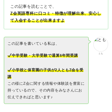
この記事を読むことで、
Z会英語専科に口コミ・特徴が理解出来、安心し
て入会することが出来ますよ
この記事を書いている私は、
とも
中学受験・大学受験で通算6年間受講
小学校と保育園の子供が2人ともZ会を受
講
この様にZ会に関する情報や体験談を豊富に
持っているので、その内容をみなさんにお
伝えできればと思います♪