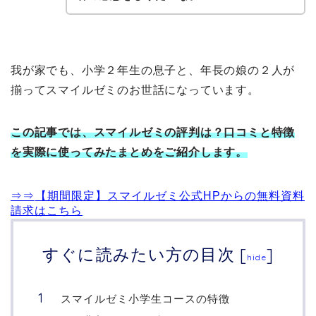
我が家でも、小学２年生の息子と、年長の娘の２人が
揃ってスマイルゼミのお世話になっています。
この記事では、
スマイルゼミの評判は？口コミと特徴
を実際に使ってみたまとめ
をご紹介します。
⇒⇒
【期間限定】スマイルゼミ公式HPからの無料資料
請求はこちら
すぐに読みたい方の目次
[
]
hide
スマイルゼミ小学生コースの特徴