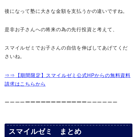
後になって塾に大きな金額を支払うかの違いですね。
是非お子さんへの将来の為の先行投資と考えて、
スマイルゼミでお子さんの自信を伸ばしてあげてくだ
さいね。
⇒⇒
【期間限定】スマイルゼミ公式HPからの無料資料
請求はこちらから
ーーーー
ーーーーーーーーーーーー
ーーーーーー
スマイルゼミ まとめ