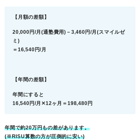
【月額の差額】
20,000円/月(通塾費用)－3,460円/月(スマイルゼ
ミ)
＝16,540円/月
【年間の差額】
年間にすると
16,540円/月✕12ヶ月＝198,480円
年間で約20万円もの差があります。
(※RISU算数の方が圧倒的に安い)