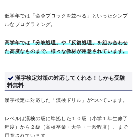
低学年では「命令ブロックを並べる」といったシンプ
ルなプログラミング。
高学年では「分岐処理」や「反復処理」を組み合わせ
た高度なものまで、様々な教材が用意されています。
漢字検定対策の対応してくれる！しかも受験
料無料
漢字検定に対応した「漢検ドリル」がついています。
レベルは漢検の級に準拠した１０級（小学１年生修了
程度）から２級（高校卒業・大学・一般程度）、まで
用意されています。