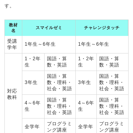
す。
教材
スマイルゼミ
チャレンジタッチ
名
受講
1年生～6年生
1年生～6年生
学年
1・2年
国語・算
1・2年
国語・算
生
数・英語
生
数・英語
国語・算
国語・算
3年生
数・理科・
3年生
数・理科・
社会・英語
社会・英語
対応
教科
国語・算
国語・算
4～6年
4～6年
数・理科・
数・理科・
生
生
社会・英語
社会・英語
プログラミ
プログラミ
全学年
全学年
ング講座
ング講座