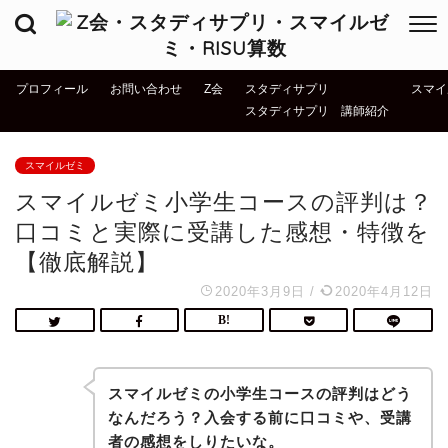
プロフィール
お問い合わせ
Z会
スタディサプリ
スマイ
スタディサプリ 講師紹介
スマイルゼミ
スマイルゼミ小学生コースの評判は？
口コミと実際に受講した感想・特徴を
【徹底解説】
2020年3月9日
/
2020年4月12日
スマイルゼミの小学生コースの評判はどう
なんだろう？入会する前に口コミや、受講
者の感想をしりたいな。