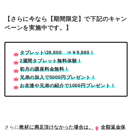
【さらに今なら【期間限定】で下記のキャン
ペーンを実施中です。】
タブレット\39,800 ⇒￥9,980！
2週間タブレット無料体験！
初月の講座料金無料！
兄弟の加入で5000円プレゼント！
お友達や兄弟の紹介で1000円プレゼント！
さらに
教材に満足頂けなかった場合は、
全額返金保