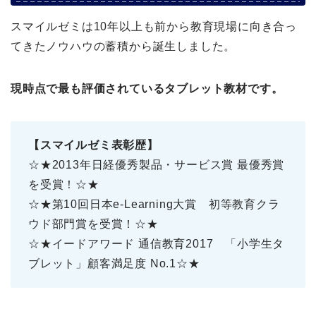
スマイルゼミは10年以上も前から教育現場に向き合っ
てきたノウハウの蓄積から誕生しました。
現時点で最も評価されているタブレット教材です。
【スマイルゼミ表彰歴】
☆★2013年日経優秀製品・サービス賞 最優秀賞
を受賞！☆★
☆★第10回日本e-Learning大賞 初等教育クラ
ウド部門賞を受賞！☆★
☆★イードアワード 通信教育2017 「小学生タ
ブレット」顧客満足度 No.1☆★