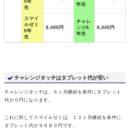
5年
年生
生
スマイ
チャレ
ルゼミ
6,490円
ンジ6
6,440円
6年
年生
生
チャレンジタッチはタブレット代が安い
チャレンジタッチは、６ヶ月継続を条件にタブレット
代が０円になります。
これに対してスマイルゼミは、１２ヶ月継続を条件に
タブレット代が９９８０円です。