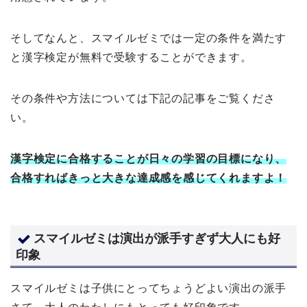
そしてなんと、スマイルゼミでは一定の条件を満たす
と漢字検定が無料で受験することができます。
その条件や方法については下記の記事をご覧くださ
い。
漢字検定に合格することが日々の学習の目標になり、
合格すればきっと大きな達成感を感じてくれますよ！
スマイルゼミは演出が派手すぎず大人にも好
印象
スマイルゼミは子供にとってちょうどよい演出の派手