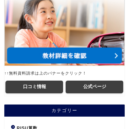
↑↑無料資料請求は上のバナーをクリック！
口コミ情報
公式ページ
カテゴリー
RISU算数