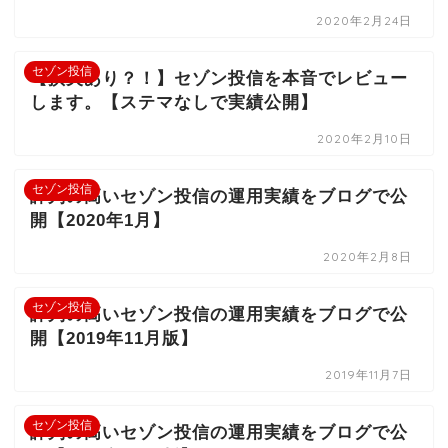
2020年2月24日
セゾン投信
【損失あり？！】セゾン投信を本音でレビュー
します。【ステマなしで実績公開】
2020年2月10日
セゾン投信
評判の高いセゾン投信の運用実績をブログで公
開【2020年1月】
2020年2月8日
セゾン投信
評判の高いセゾン投信の運用実績をブログで公
開【2019年11月版】
2019年11月7日
セゾン投信
評判の高いセゾン投信の運用実績をブログで公