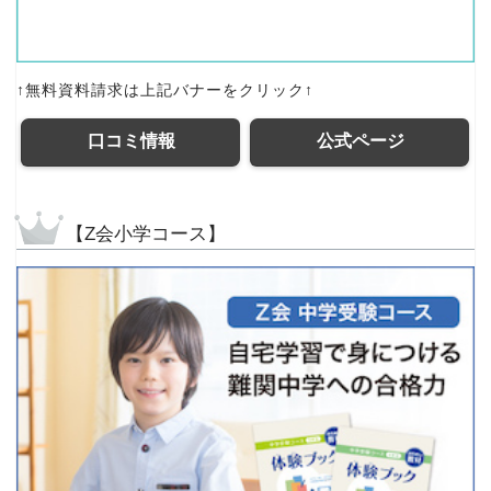
↑無料資料請求は上記バナーをクリック↑
口コミ情報
公式ページ
【Z会小学コース】