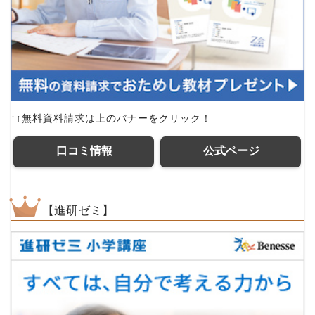
↑↑無料資料請求は上のバナーをクリック！
口コミ情報
公式ページ
【進研ゼミ】