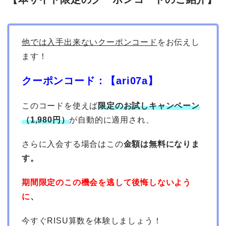
他では入手出来ないクーポンコード
をお伝えし
ます！
クーポンコード：【ari
07a
】
このコードを使えば
限定の
お試しキャンペーン
（1,980円）
が自動的に適用され、
さらに入会する場合はこの
金額は無料になりま
す。
期間限定のこの機会を逃して後悔しないよう
に
、
今すぐRISU算数を体験しましょう！