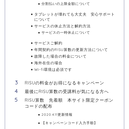
分割払いの上限金額について
タブレットが壊れても大丈夫 安心サポート
について
サービスの休止方法と解約方法
サービスの一時休止について
サービスご解約
年間契約のRISU算数の更新方法について
故障した場合の料金について
海外在住の場合
Wi-fi環境は必須です
RISUの料金がお得になるキャンペーン
最後にRISU算数の受講料が気になる方へ
RISU算数 先着順 本サイト限定クーポン
コードの配布
2020.4.11更新情報
【キャンペーンコード入力手順】