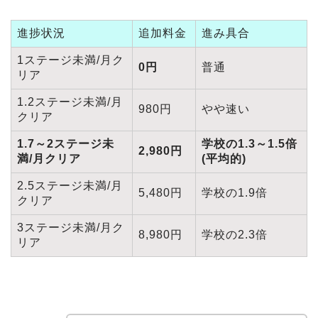
進捗状況
追加料金
進み具合
1ステージ未満/月ク
0円
普通
リア
1.2ステージ未満/月
980円
やや速い
クリア
1.7～2ステージ未
学校の1.3～1.5倍
2,980円
満/月クリア
(平均的)
2.5ステージ未満/月
5,480円
学校の1.9倍
クリア
3ステージ未満/月ク
8,980円
学校の2.3倍
リア