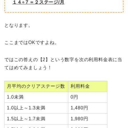
１４÷７＝２ステージ/月
となります。
ここまではOKですよね。
ではこの答えの【2】という数字を次の利用料金表に当
てはめてみましょう！
月平均のクリアステージ数
利用料金
1.0未満
0円
1.0以上～1.3未満
1,480円
1.5以上～1.7未満
1,980円