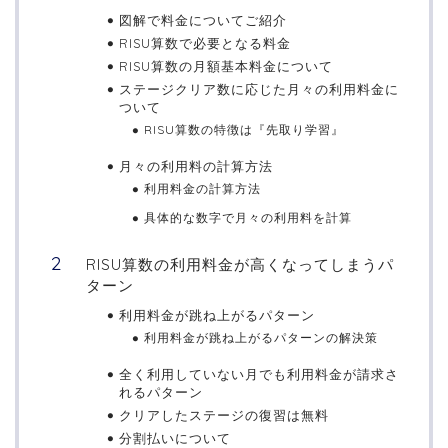
図解で料金についてご紹介
RISU算数で必要となる料金
RISU算数の月額基本料金について
ステージクリア数に応じた月々の利用料金に
ついて
RISU算数の特徴は『先取り学習』
月々の利用料の計算方法
利用料金の計算方法
具体的な数字で月々の利用料を計算
RISU算数の利用料金が高くなってしまうパ
ターン
利用料金が跳ね上がるパターン
利用料金が跳ね上がるパターンの解決策
全く利用していない月でも利用料金が請求さ
れるパターン
クリアしたステージの復習は無料
分割払いについて