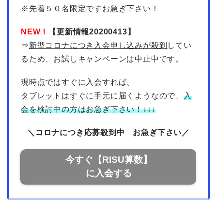
※先着５０名限定ですお急ぎ下さい！
NEW！
【更新情報20200413】
⇒
新型コロナにつき入会申し込みが殺到
してい
るため、お試しキャンペーンは中止中です。
現時点ではすぐに入会すれば、
タブレットはすぐに手元に届く
ようなので、
入
会を検討中の方はお急ぎ下さい！↓↓↓
＼コロナにつき応募殺到中 お急ぎ下さい／
今すぐ【RISU算数】
に入会する