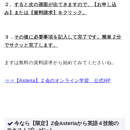
２、
すると次の画面が出てきますので、【お申し込
み】または【資料請求】をクリック。
３．
その後に必要事項を記入して完了です。簡単２分
でサクッと完了します。
まずは無料の資料請求から始めてみてくださいね。
⇒⇒【Asteria】Ｚ会のオンライン学習 公式HP
今なら【限定】Z会Asteriaから英語４技能の