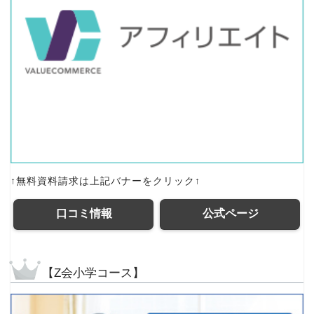
↑無料資料請求は上記バナーをクリック↑
口コミ情報
公式ページ
【Z会小学コース】