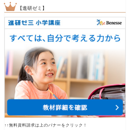
【進研ゼミ】
↑↑無料資料請求は上のバナーをクリック！