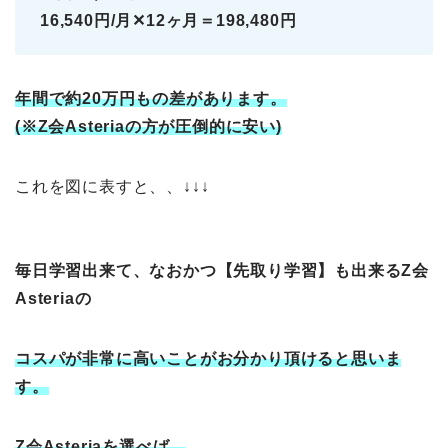
16,540円/月✕12ヶ月＝198,480円
年間で約20万円もの差があります。
(※Z会Asteriaの方が圧倒的に安い)
これを図に表すと、、↓↓↓
毎日学習出来て、なおかつ【先取り学習】も出来るZ会
Asteriaの
コスパが非常に高いことがお分かり頂けると思いま
す。
Z会Asteriaを選べば、