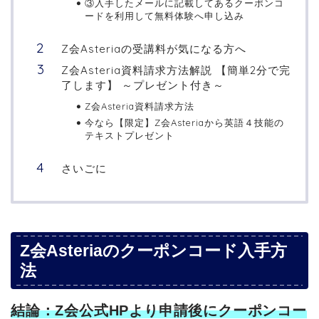
③入手したメールに記載してあるクーポンコ
ードを利用して無料体験へ申し込み
Z会Asteriaの受講料が気になる方へ
Z会Asteria資料請求方法解説 【簡単2分で完
了します】 ～プレゼント付き～
Z会Asteria資料請求方法
今なら【限定】Z会Asteriaから英語４技能の
テキストプレゼント
さいごに
Z会Asteriaのクーポンコード入手方
法
結論：Z会公式HPより申請後にクーポンコー