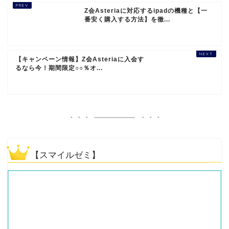
Z会Asteriaに対応するipadの機種と【一
番安く購入する方法】を徹...
【キャンペーン情報】Z会Asteriaに入会す
るなら今！期間限定○○％オ...
【スマイルゼミ】