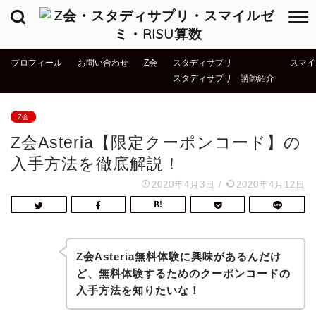
プロフィール
お問い合わせ
Z会
スタディサプリ
スマイ
スタディサプリ 講師紹介
Z会
Z会Asteria【限定クーポンコード】の
入手方法を徹底解説！
2020年4月3日
/
2020年4月12日
Z会Asteria無料体験に興味があるんだけ
ど、無料体験するためのクーポンコードの
入手方法を知りたいな！