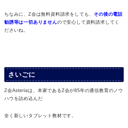
ちなみに、Z会は無料資料請求をしても、
その後の電話
勧誘等は一切ありません
ので安心して資料請求してく
ださいね。
さいごに
Z会Asteriaは、本家であるZ会が85年の通信教育のノウ
ハウを詰め込んだ
全く新しいタブレット教材です。