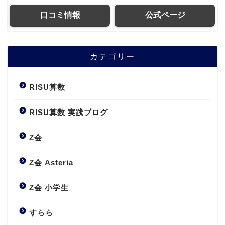
口コミ情報
公式ページ
カテゴリー
RISU算数
RISU算数 実践ブログ
Z会
Z会 Asteria
Z会 小学生
すらら