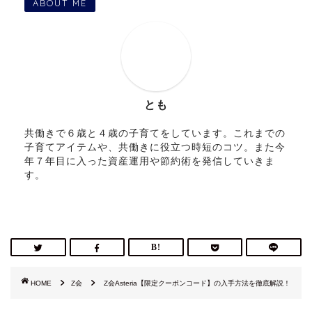
ABOUT ME
とも
共働きで６歳と４歳の子育てをしています。これまでの
子育てアイテムや、共働きに役立つ時短のコツ。また今
年７年目に入った資産運用や節約術を発信していきま
す。
HOME
Z会
Z会Asteria【限定クーポンコード】の入手方法を徹底解説！