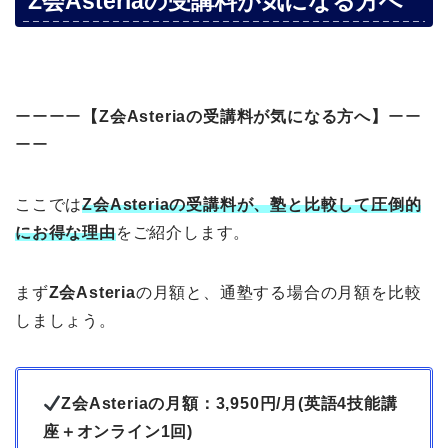
Z会Asteriaの受講料が気になる方へ
ーーーー
【Z会Asteriaの受講料が気になる方へ】
ーー
ーー
ここでは
Z会Asteriaの受講料が、塾と比較して圧倒的
にお得な理由
をご紹介します。
まず
Z会Asteria
の月額と、通塾する場合の月額を比較
しましょう。
Z会Asteriaの月額：3,950円/月(英語4技能講
座＋オンライン1回)