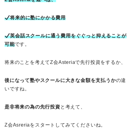
将来的に塾にかかる費用
英会話スクールに通う費用をぐぐっと抑えることが
可能
です。
将来のことを考えてZ会Asteriaで先行投資をするか、
後になって塾やスクールに大きな金額を支払うか
の違
いですね。
是非将来の為の先行投資
と考えて、
Z会Asreriaをスタートしてみてくださいね。