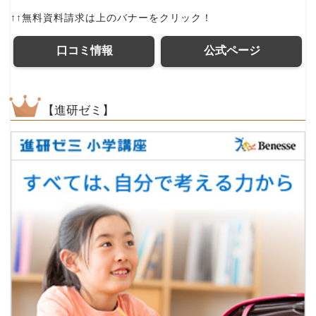
↑↑無料資料請求は上のバナーをクリック！
口コミ情報
公式ページ
【進研ゼミ】