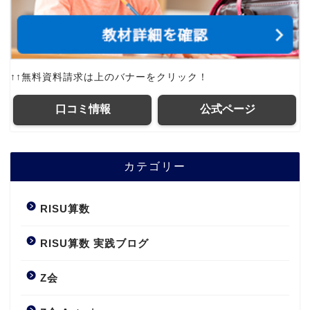
↑↑無料資料請求は上のバナーをクリック！
口コミ情報
公式ページ
カテゴリー
RISU算数
RISU算数 実践ブログ
Z会