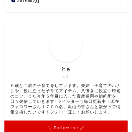
2019年2月
とも
とも
６歳と４歳の子育てをしています。夫婦・子育てのハナ
シや、役に立った子育てアイテム、共働きに役立つ時短
のコツ。また今年５年目に入った資産運用や節約術を
日々発信していきます! ツイッターも毎日更新中！現在
フォロワーさん１７００名。沢山の皆さんと繋がって情
報交換したいです！フォロー宜しくお願いします。
＼ Follow me ／