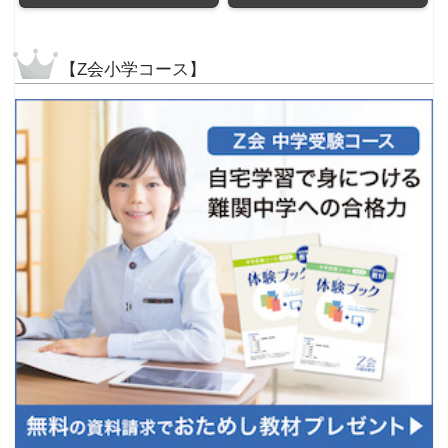
【Z会小学コース】