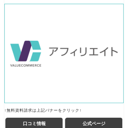
↑無料資料請求は上記バナーをクリック↑
口コミ情報
公式ページ