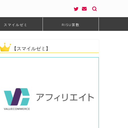
スマイルゼミ
RISU算数
【スマイルゼミ】