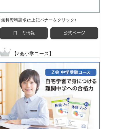
↑無料資料請求は上記バナーをクリック↑
口コミ情報
公式ページ
【Z会小学コース】