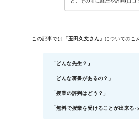
ど、その前に経歴や評判(口コ
この記事では
「玉田久文さん」
についてのこ
「どんな先生？」
「どんな著書があるの？」
「授業の評判はどう？」
「無料で授業を受けることが出来る