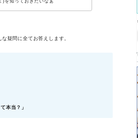
ミ)を知っておきたいなぁ
んな疑問に全てお答えします。
って本当？」