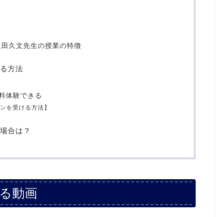
玉田久文先生の授業の特徴
る方法
料体験できる
ンを受ける方法】
場合は？
る動画