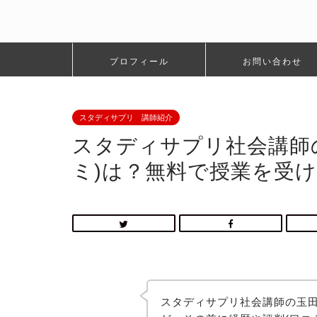
プロフィール
お問い合わせ
スタディサプリ 講師紹介
スタディサプリ社会講師
ミ)は？無料で授業を受
スタディサプリ社会講師の玉