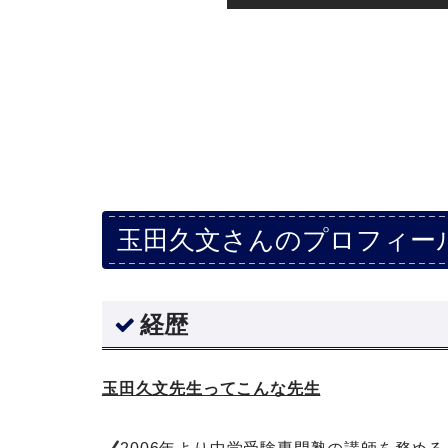
玉田久文さんのプロフィー
経歴
玉田久文先生ってこんな先生