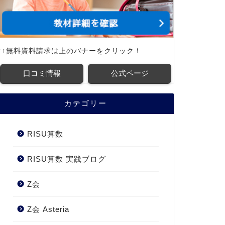
↑↑無料資料請求は上のバナーをクリック！
口コミ情報
公式ページ
カテゴリー
RISU算数
RISU算数 実践ブログ
Z会
Z会 Asteria