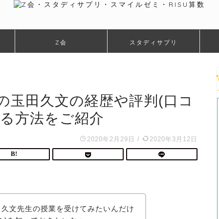
Z会
スタディサプリ
の玉田久文の経歴や評判(口コ
ける方法をご紹介
2020年2月29日
/
2020年3月12日
田久文先生の授業を受けてみたいんだけ