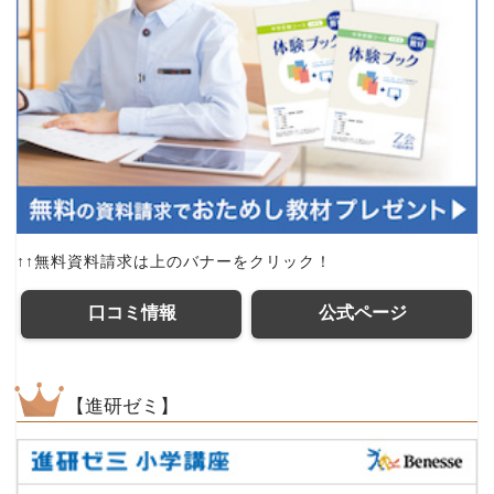
↑↑無料資料請求は上のバナーをクリック！
口コミ情報
公式ページ
【進研ゼミ】