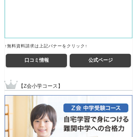
↑無料資料請求は上記バナーをクリック↑
口コミ情報
公式ページ
【Z会小学コース】