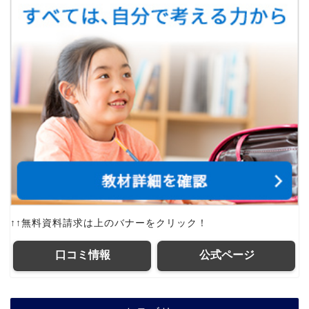
↑↑無料資料請求は上のバナーをクリック！
口コミ情報
公式ページ